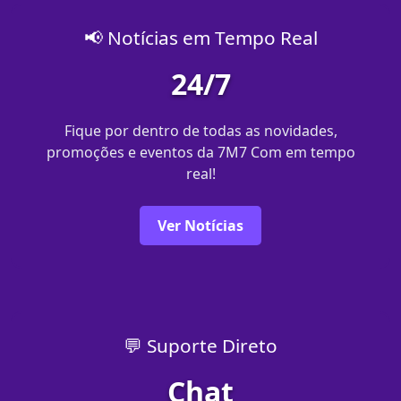
📢 Notícias em Tempo Real
24/7
Fique por dentro de todas as novidades,
promoções e eventos da 7M7 Com em tempo
real!
Ver Notícias
💬 Suporte Direto
Chat