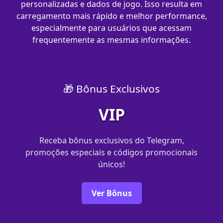
personalizadas e dados de jogo. Isso resulta em
carregamento mais rápido e melhor performance,
especialmente para usuários que acessam
frequentemente as mesmas informações.
🎁 Bônus Exclusivos
VIP
Receba bônus exclusivos do Telegram,
promoções especiais e códigos promocionais
únicos!
Ver Bônus