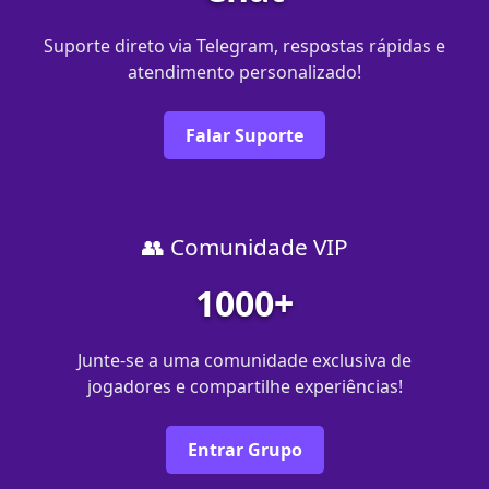
Suporte direto via Telegram, respostas rápidas e
atendimento personalizado!
Falar Suporte
👥 Comunidade VIP
1000+
Junte-se a uma comunidade exclusiva de
jogadores e compartilhe experiências!
Entrar Grupo