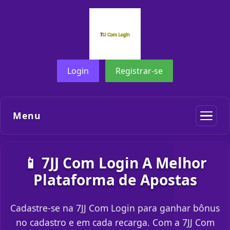
Login
Registrar-se
Menu
📱 7JJ Com Login A Melhor
Plataforma de Apostas
Cadastre-se na 7JJ Com Login para ganhar bônus
no cadastro e em cada recarga. Com a 7JJ Com