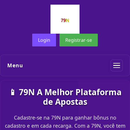
Login
Registrar-se
Menu
📱 79N A Melhor Plataforma
de Apostas
Cadastre-se na 79N para ganhar bônus no
cadastro e em cada recarga. Com a 79N, você tem