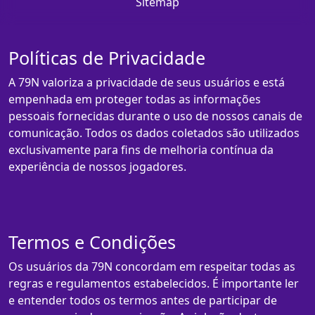
Sitemap
Políticas de Privacidade
A 79N valoriza a privacidade de seus usuários e está
empenhada em proteger todas as informações
pessoais fornecidas durante o uso de nossos canais de
comunicação. Todos os dados coletados são utilizados
exclusivamente para fins de melhoria contínua da
experiência de nossos jogadores.
Termos e Condições
Os usuários da 79N concordam em respeitar todas as
regras e regulamentos estabelecidos. É importante ler
e entender todos os termos antes de participar de