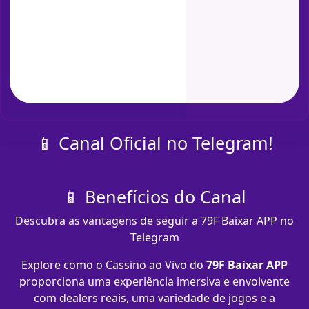
📱 Canal Oficial no Telegram!
📱 Benefícios do Canal
Descubra as vantagens de seguir a 79F Baixar APP no
Telegram
Explore como o Cassino ao Vivo do
79F Baixar APP
proporciona uma experiência imersiva e envolvente
com dealers reais, uma variedade de jogos e a