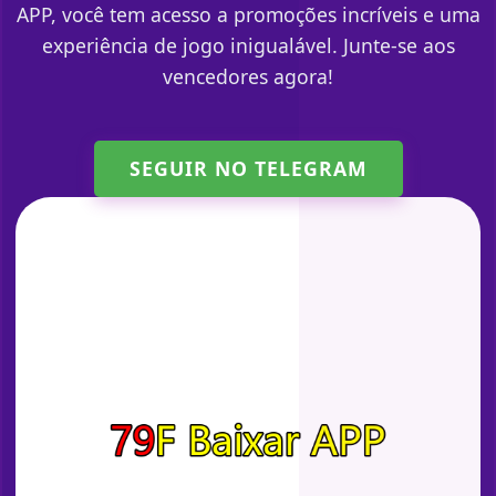
APP, você tem acesso a promoções incríveis e uma
experiência de jogo inigualável. Junte-se aos
vencedores agora!
SEGUIR NO TELEGRAM