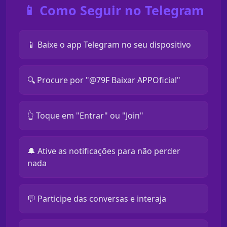
📱 Como Seguir no Telegram
📱 Baixe o app Telegram no seu dispositivo
🔍 Procure por "@79F Baixar APPOficial"
👆 Toque em "Entrar" ou "Join"
🔔 Ative as notificações para não perder
nada
💬 Participe das conversas e interaja