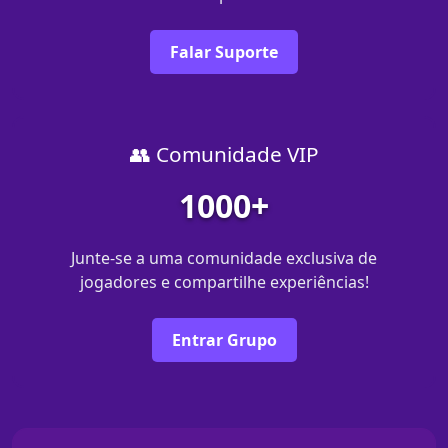
Falar Suporte
👥 Comunidade VIP
1000+
Junte-se a uma comunidade exclusiva de
jogadores e compartilhe experiências!
Entrar Grupo