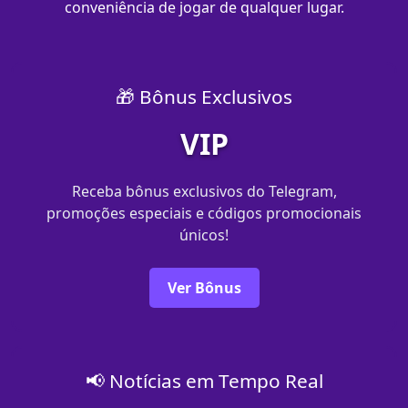
conveniência de jogar de qualquer lugar.
🎁 Bônus Exclusivos
VIP
Receba bônus exclusivos do Telegram,
promoções especiais e códigos promocionais
únicos!
Ver Bônus
📢 Notícias em Tempo Real