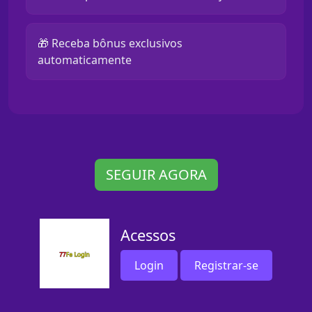
🎁 Receba bônus exclusivos
automaticamente
SEGUIR AGORA
Acessos
Login
Registrar-se