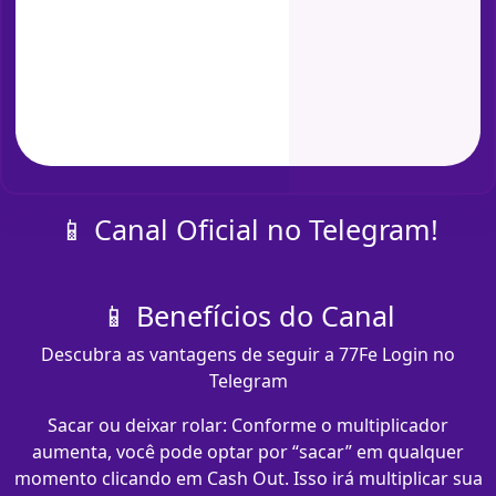
📱 Canal Oficial no Telegram!
📱 Benefícios do Canal
Descubra as vantagens de seguir a 77Fe Login no
Telegram
Sacar ou deixar rolar: Conforme o multiplicador
aumenta, você pode optar por “sacar” em qualquer
momento clicando em Cash Out. Isso irá multiplicar sua