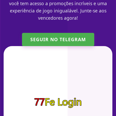
você tem acesso a promoções incríveis e uma
experiência de jogo inigualável. Junte-se aos
vencedores agora!
SEGUIR NO TELEGRAM