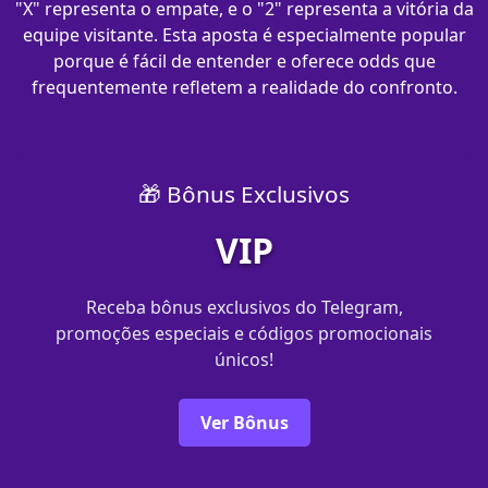
"X" representa o empate, e o "2" representa a vitória da
equipe visitante. Esta aposta é especialmente popular
porque é fácil de entender e oferece odds que
frequentemente refletem a realidade do confronto.
🎁 Bônus Exclusivos
VIP
Receba bônus exclusivos do Telegram,
promoções especiais e códigos promocionais
únicos!
Ver Bônus