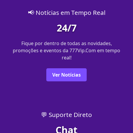
📢 Notícias em Tempo Real
24/7
Fique por dentro de todas as novidades,
promoções e eventos da 777Vip.Com em tempo
real!
Ver Notícias
💬 Suporte Direto
Chat