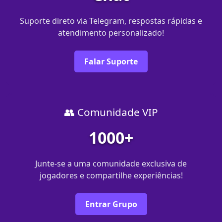
Suporte direto via Telegram, respostas rápidas e
atendimento personalizado!
Falar Suporte
👥 Comunidade VIP
1000+
Junte-se a uma comunidade exclusiva de
jogadores e compartilhe experiências!
Entrar Grupo