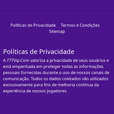
Políticas de Privacidade
Termos e Condições
Sitemap
Políticas de Privacidade
A 777Vip.Com valoriza a privacidade de seus usuários e
está empenhada em proteger todas as informações
pessoais fornecidas durante o uso de nossos canais de
comunicação. Todos os dados coletados são utilizados
exclusivamente para fins de melhoria contínua da
experiência de nossos jogadores.