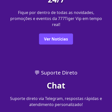
Fique por dentro de todas as novidades,
promoções e eventos da 777Tiger Vip em tempo
real!
Ver Notícias
💬 Suporte Direto
Chat
Suporte direto via Telegram, respostas rápidas e
atendimento personalizado!