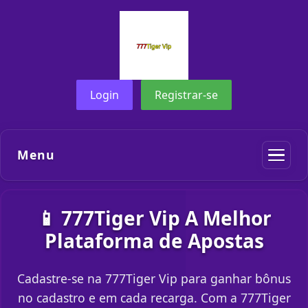
Login
Registrar-se
Menu
📱 777Tiger Vip A Melhor
Plataforma de Apostas
Cadastre-se na 777Tiger Vip para ganhar bônus
no cadastro e em cada recarga. Com a 777Tiger