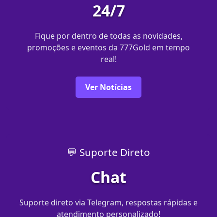
24/7
Fique por dentro de todas as novidades,
promoções e eventos da 777Gold em tempo
real!
Ver Notícias
💬 Suporte Direto
Chat
Suporte direto via Telegram, respostas rápidas e
atendimento personalizado!