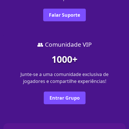
Falar Suporte
👥 Comunidade VIP
1000+
Junte-se a uma comunidade exclusiva de
jogadores e compartilhe experiências!
Entrar Grupo