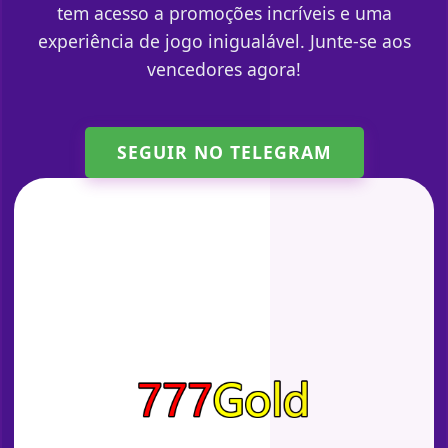
tem acesso a promoções incríveis e uma
experiência de jogo inigualável. Junte-se aos
vencedores agora!
SEGUIR NO TELEGRAM