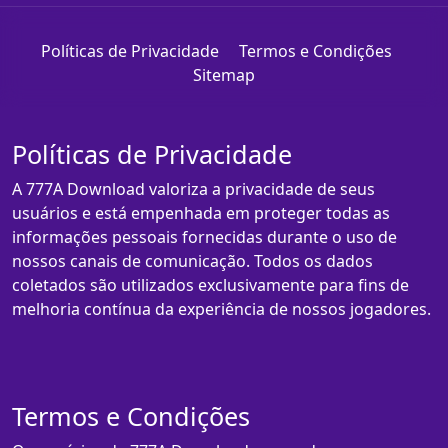
Políticas de Privacidade
Termos e Condições
Sitemap
Políticas de Privacidade
A 777A Download valoriza a privacidade de seus
usuários e está empenhada em proteger todas as
informações pessoais fornecidas durante o uso de
nossos canais de comunicação. Todos os dados
coletados são utilizados exclusivamente para fins de
melhoria contínua da experiência de nossos jogadores.
Termos e Condições