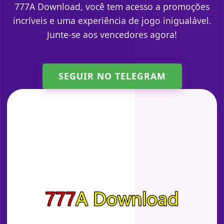
777A Download, você tem acesso a promoções
incríveis e uma experiência de jogo inigualável.
Junte-se aos vencedores agora!
SEGUIR NO TELEGRAM