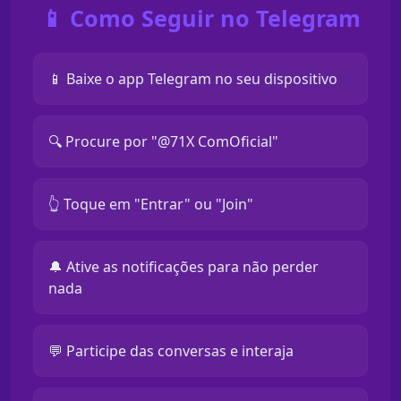
📱 Como Seguir no Telegram
📱 Baixe o app Telegram no seu dispositivo
🔍 Procure por "@71X ComOficial"
👆 Toque em "Entrar" ou "Join"
🔔 Ative as notificações para não perder
nada
💬 Participe das conversas e interaja