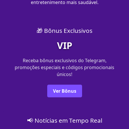
entretenimento mais saudável.
🎁 Bônus Exclusivos
VIP
Receba bônus exclusivos do Telegram,
promoções especiais e códigos promocionais
únicos!
Ver Bônus
📢 Notícias em Tempo Real