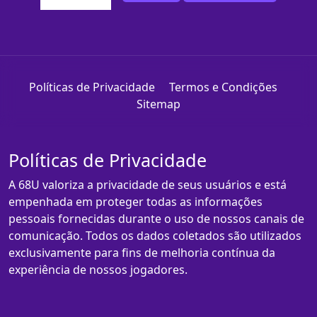
Políticas de Privacidade
Termos e Condições
Sitemap
Políticas de Privacidade
A 68U valoriza a privacidade de seus usuários e está
empenhada em proteger todas as informações
pessoais fornecidas durante o uso de nossos canais de
comunicação. Todos os dados coletados são utilizados
exclusivamente para fins de melhoria contínua da
experiência de nossos jogadores.