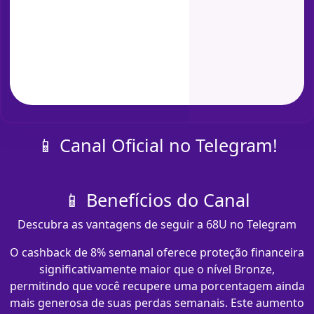
📱 Canal Oficial no Telegram!
📱 Benefícios do Canal
Descubra as vantagens de seguir a 68U no Telegram
O cashback de 8% semanal oferece proteção financeira
significativamente maior que o nível Bronze,
permitindo que você recupere uma porcentagem ainda
mais generosa de suas perdas semanais. Este aumento