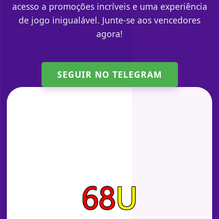
acesso a promoções incríveis e uma experiência
de jogo inigualável. Junte-se aos vencedores
agora!
SEGUIR NO TELEGRAM