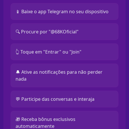
📱 Baixe o app Telegram no seu dispositivo
🔍 Procure por "@68KOficial"
👆 Toque em "Entrar" ou "Join"
🔔 Ative as notificações para não perder
nada
💬 Participe das conversas e interaja
🎁 Receba bônus exclusivos
automaticamente