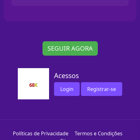
SEGUIR AGORA
Acessos
Login
Registrar-se
Políticas de Privacidade
Termos e Condições