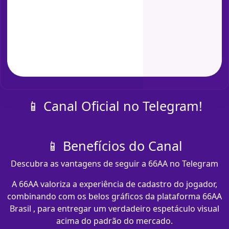
📱 Canal Oficial no Telegram!
📱 Benefícios do Canal
Descubra as vantagens de seguir a 66AA no Telegram
A 66AA valoriza a experiência de cadastro do jogador,
combinando com os belos gráficos da plataforma 66AA
Brasil , para entregar um verdadeiro espetáculo visual
acima do padrão do mercado.