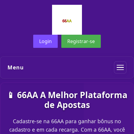
Login
Registrar-se
Menu
📱 66AA A Melhor Plataforma
de Apostas
Cadastre-se na 66AA para ganhar bônus no
cadastro e em cada recarga. Com a 66AA, você