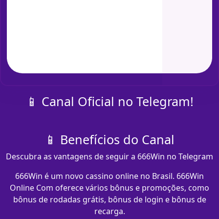
📱 Canal Oficial no Telegram!
📱 Benefícios do Canal
Descubra as vantagens de seguir a 666Win no Telegram
666Win é um novo cassino online no Brasil. 666Win
Online Com oferece vários bônus e promoções, como
bônus de rodadas grátis, bônus de login e bônus de
recarga.