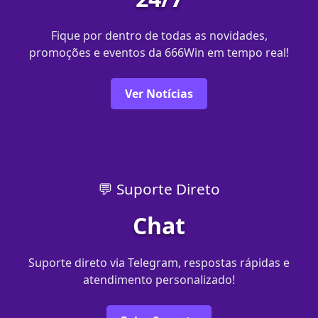
Fique por dentro de todas as novidades,
promoções e eventos da 666Win em tempo real!
Ver Notícias
💬 Suporte Direto
Chat
Suporte direto via Telegram, respostas rápidas e
atendimento personalizado!