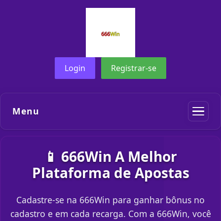
Login
Registrar-se
Menu
📱 666Win A Melhor
Plataforma de Apostas
Cadastre-se na 666Win para ganhar bônus no
cadastro e em cada recarga. Com a 666Win, você