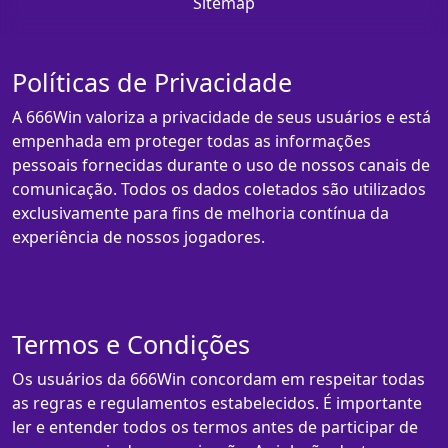
Sitemap
Políticas de Privacidade
A 666Win valoriza a privacidade de seus usuários e está
empenhada em proteger todas as informações
pessoais fornecidas durante o uso de nossos canais de
comunicação. Todos os dados coletados são utilizados
exclusivamente para fins de melhoria contínua da
experiência de nossos jogadores.
Termos e Condições
Os usuários da 666Win concordam em respeitar todas
as regras e regulamentos estabelecidos. É importante
ler e entender todos os termos antes de participar de