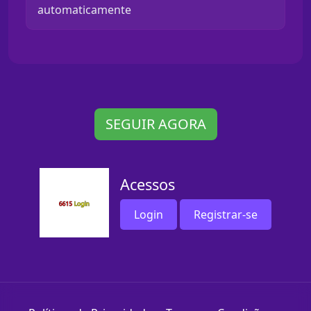
automaticamente
SEGUIR AGORA
Acessos
Login
Registrar-se