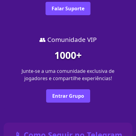
Falar Suporte
👥 Comunidade VIP
1000+
Junte-se a uma comunidade exclusiva de
jogadores e compartilhe experiências!
Entrar Grupo
📱 Como Seguir no Telegram