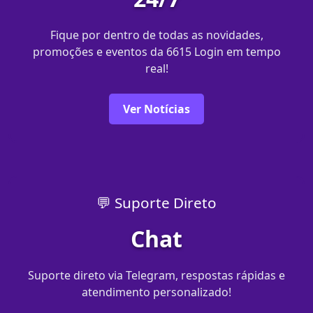
Fique por dentro de todas as novidades,
promoções e eventos da 6615 Login em tempo
real!
Ver Notícias
💬 Suporte Direto
Chat
Suporte direto via Telegram, respostas rápidas e
atendimento personalizado!