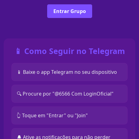
Entrar Grupo
📱 Como Seguir no Telegram
📱 Baixe o app Telegram no seu dispositivo
🔍 Procure por "@6566 Com LoginOficial"
👆 Toque em "Entrar" ou "Join"
🔔 Ative as notificações para não perder