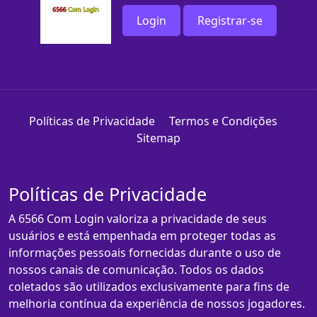
Login
Registrar-se
Políticas de Privacidade
Termos e Condições
Sitemap
Políticas de Privacidade
A 6566 Com Login valoriza a privacidade de seus
usuários e está empenhada em proteger todas as
informações pessoais fornecidas durante o uso de
nossos canais de comunicação. Todos os dados
coletados são utilizados exclusivamente para fins de
melhoria contínua da experiência de nossos jogadores.