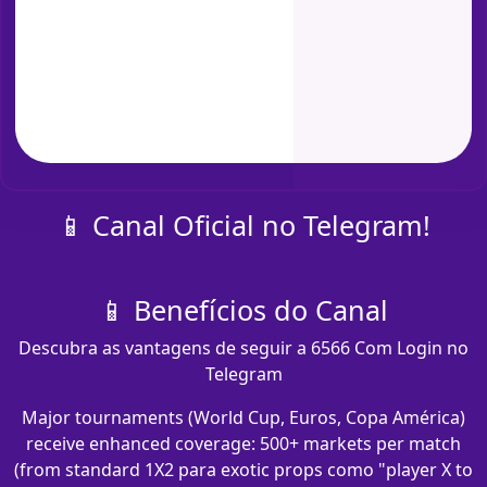
📱 Canal Oficial no Telegram!
📱 Benefícios do Canal
Descubra as vantagens de seguir a 6566 Com Login no
Telegram
Major tournaments (World Cup, Euros, Copa América)
receive enhanced coverage: 500+ markets per match
(from standard 1X2 para exotic props como "player X to