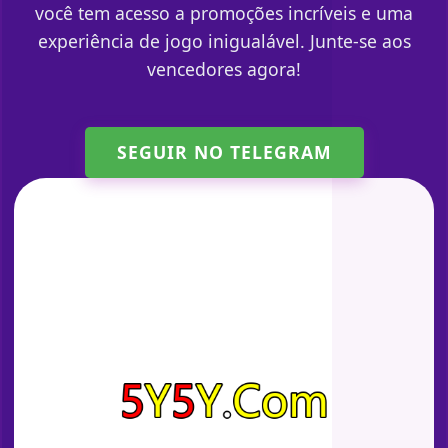
você tem acesso a promoções incríveis e uma
experiência de jogo inigualável. Junte-se aos
vencedores agora!
SEGUIR NO TELEGRAM