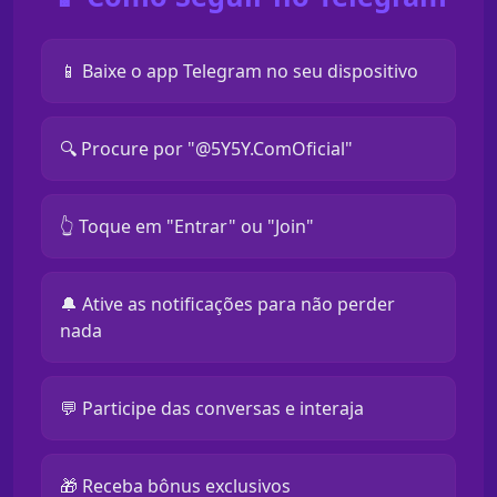
📱 Baixe o app Telegram no seu dispositivo
🔍 Procure por "@5Y5Y.ComOficial"
👆 Toque em "Entrar" ou "Join"
🔔 Ative as notificações para não perder
nada
💬 Participe das conversas e interaja
🎁 Receba bônus exclusivos