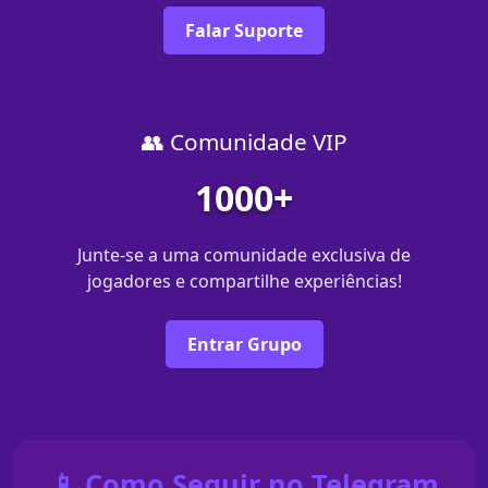
Falar Suporte
👥 Comunidade VIP
1000+
Junte-se a uma comunidade exclusiva de
jogadores e compartilhe experiências!
Entrar Grupo
📱 Como Seguir no Telegram