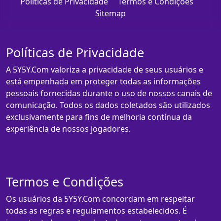
Políticas de Privacidade
Termos e Condições
Sitemap
Políticas de Privacidade
A 5Y5Y.Com valoriza a privacidade de seus usuários e
está empenhada em proteger todas as informações
pessoais fornecidas durante o uso de nossos canais de
comunicação. Todos os dados coletados são utilizados
exclusivamente para fins de melhoria contínua da
experiência de nossos jogadores.
Termos e Condições
Os usuários da 5Y5Y.Com concordam em respeitar
todas as regras e regulamentos estabelecidos. É