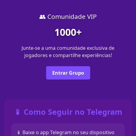
👥 Comunidade VIP
1000+
Junte-se a uma comunidade exclusiva de
jogadores e compartilhe experiências!
Entrar Grupo
📱 Como Seguir no Telegram
📱 Baixe o app Telegram no seu dispositivo