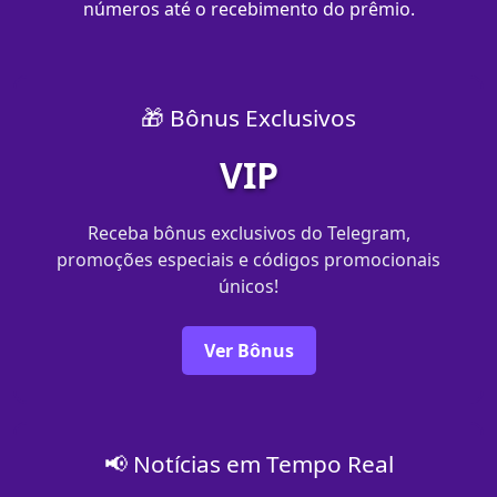
números até o recebimento do prêmio.
🎁 Bônus Exclusivos
VIP
Receba bônus exclusivos do Telegram,
promoções especiais e códigos promocionais
únicos!
Ver Bônus
📢 Notícias em Tempo Real