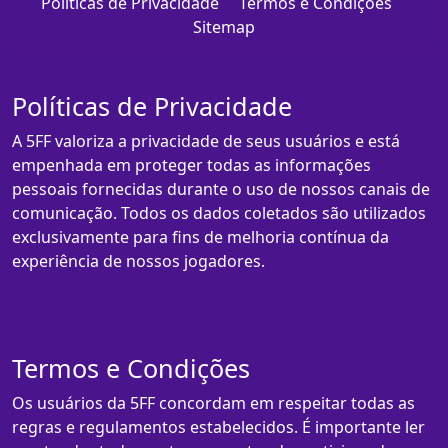
Políticas de Privacidade
Termos e Condições
Sitemap
Políticas de Privacidade
A 5FF valoriza a privacidade de seus usuários e está
empenhada em proteger todas as informações
pessoais fornecidas durante o uso de nossos canais de
comunicação. Todos os dados coletados são utilizados
exclusivamente para fins de melhoria contínua da
experiência de nossos jogadores.
Termos e Condições
Os usuários da 5FF concordam em respeitar todas as
regras e regulamentos estabelecidos. É importante ler