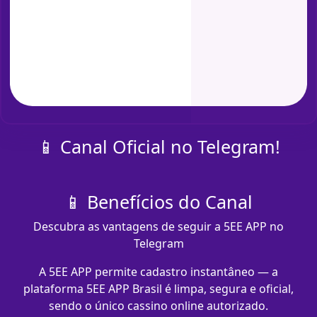
📱 Canal Oficial no Telegram!
📱 Benefícios do Canal
Descubra as vantagens de seguir a 5EE APP no
Telegram
A 5EE APP permite cadastro instantâneo — a
plataforma 5EE APP Brasil é limpa, segura e oficial,
sendo o único cassino online autorizado.