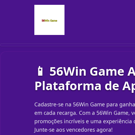
📱 56Win Game 
Plataforma de A
Cadastre-se na 56Win Game para ganha
em cada recarga. Com a 56Win Game, v
promoções incríveis e uma experiência d
Junte-se aos vencedores agora!