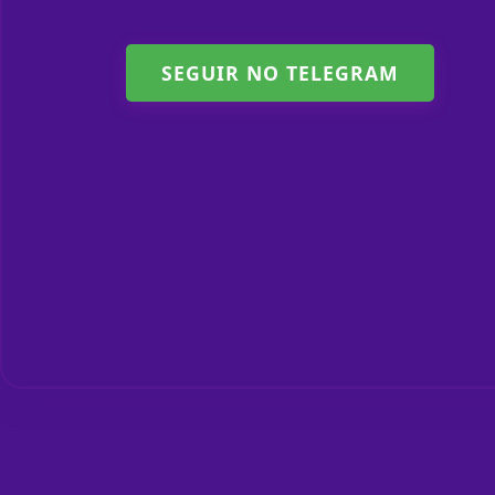
SEGUIR NO TELEGRAM