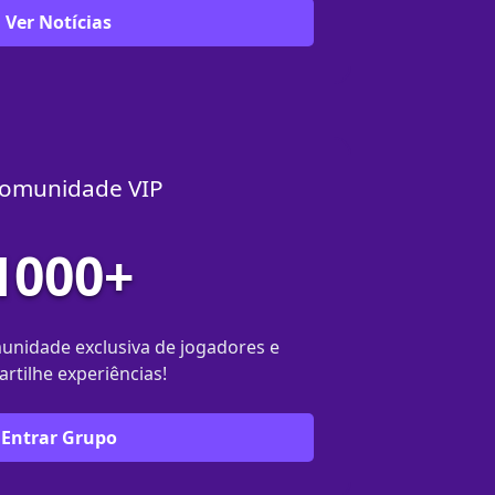
Ver Notícias
Comunidade VIP
1000+
unidade exclusiva de jogadores e
rtilhe experiências!
Entrar Grupo