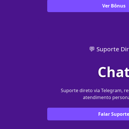
Ver Bônus
💬 Suporte Di
Cha
Suporte direto via Telegram, r
atendimento persona
Falar Suport