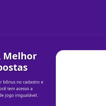
A Melhor
postas
r bônus no cadastro e
ocê tem acesso a
e jogo inigualável.