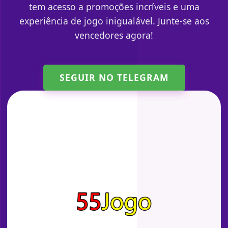
tem acesso a promoções incríveis e uma
experiência de jogo inigualável. Junte-se aos
vencedores agora!
SEGUIR NO TELEGRAM