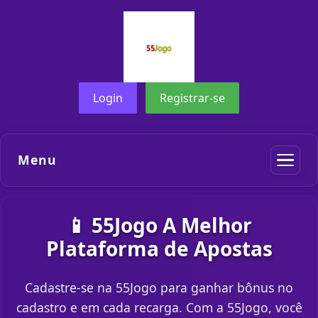
Login
Registrar-se
Menu
📱 55Jogo A Melhor
Plataforma de Apostas
Cadastre-se na 55Jogo para ganhar bônus no
cadastro e em cada recarga. Com a 55Jogo, você