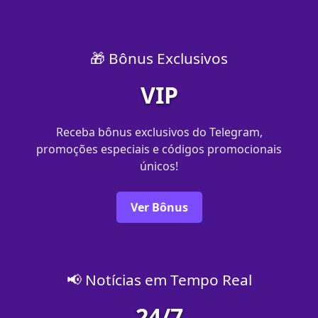
🎁 Bônus Exclusivos
VIP
Receba bônus exclusivos do Telegram,
promoções especiais e códigos promocionais
únicos!
Ver Bônus
📢 Notícias em Tempo Real
24/7