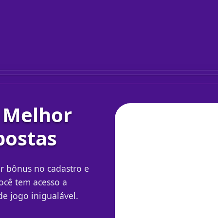
A Melhor
postas
r bônus no cadastro e
ocê tem acesso a
e jogo inigualável.