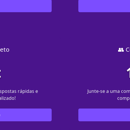
reto
👥 
t
espostas rápidas e
Junte-se a uma com
lizado!
compa
e