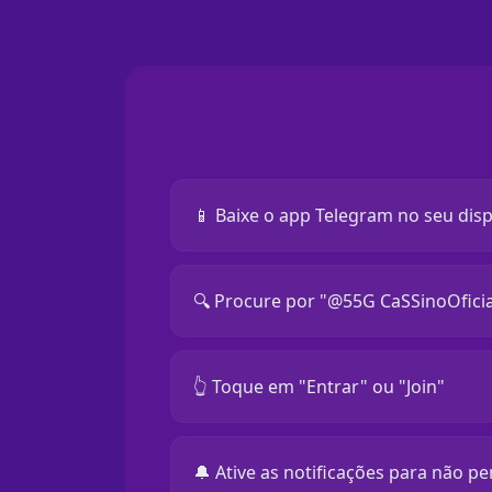
📱 Baixe o app Telegram no seu disp
🔍 Procure por "@55G CaSSinoOficia
👆 Toque em "Entrar" ou "Join"
🔔 Ative as notificações para não p