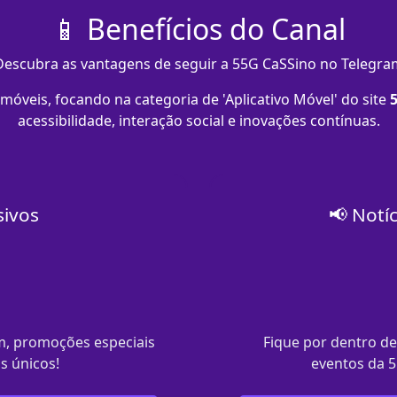
📱 Benefícios do Canal
Descubra as vantagens de seguir a 55G CaSSino no Telegra
 móveis, focando na categoria de 'Aplicativo Móvel' do site
acessibilidade, interação social e inovações contínuas.
sivos
📢 Notí
m, promoções especiais
Fique por dentro d
s únicos!
eventos da 