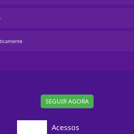
a
aticamente
SEGUIR AGORA
Acessos