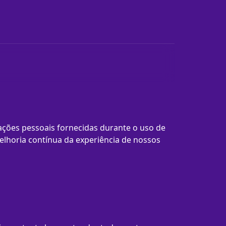
ações pessoais fornecidas durante o uso de
elhoria contínua da experiência de nossos