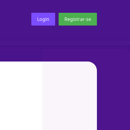
Login
Registrar-se