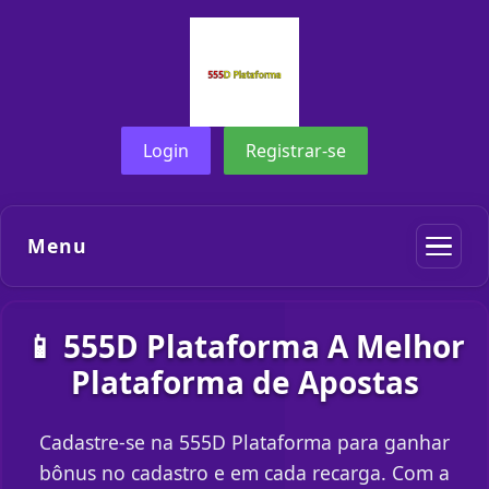
Login
Registrar-se
Menu
📱 555D Plataforma A Melhor
Plataforma de Apostas
Cadastre-se na 555D Plataforma para ganhar
bônus no cadastro e em cada recarga. Com a