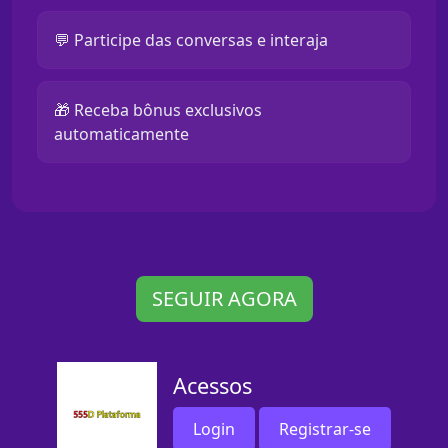
💬 Participe das conversas e interaja
🎁 Receba bônus exclusivos
automaticamente
SEGUIR AGORA
Acessos
Login
Registrar-se