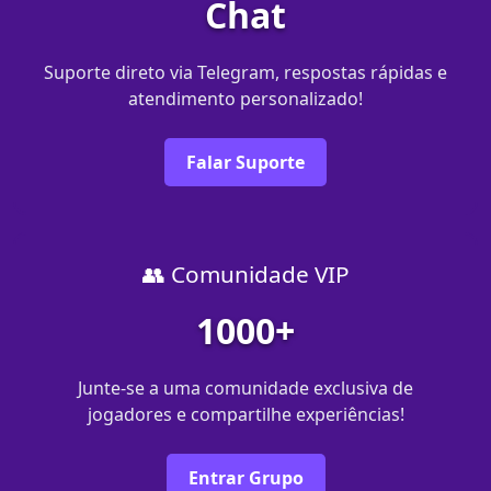
Chat
Suporte direto via Telegram, respostas rápidas e
atendimento personalizado!
Falar Suporte
👥 Comunidade VIP
1000+
Junte-se a uma comunidade exclusiva de
jogadores e compartilhe experiências!
Entrar Grupo