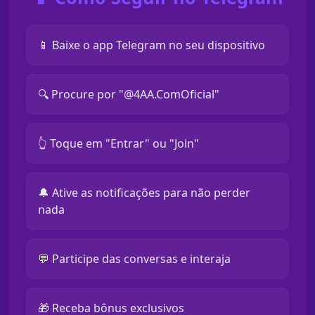
📱 Baixe o app Telegram no seu dispositivo
🔍 Procure por "@4AA.ComOficial"
👆 Toque em "Entrar" ou "Join"
🔔 Ative as notificações para não perder
nada
💬 Participe das conversas e interaja
🎁 Receba bônus exclusivos