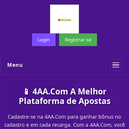
Login
Registrar-se
Menu
📱 4AA.Com A Melhor
Plataforma de Apostas
Cadastre-se na 4AA.Com para ganhar bônus no
cadastro e em cada recarga. Com a 4AA.Com, você