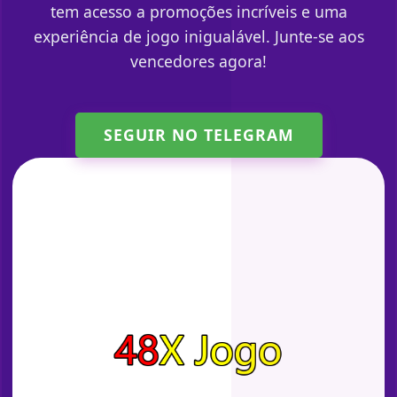
tem acesso a promoções incríveis e uma
experiência de jogo inigualável. Junte-se aos
vencedores agora!
SEGUIR NO TELEGRAM