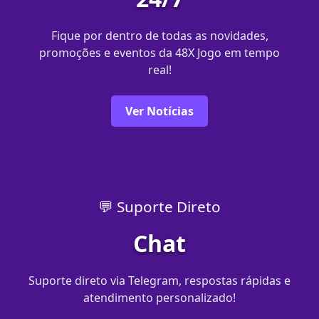
Fique por dentro de todas as novidades,
promoções e eventos da 48X Jogo em tempo
real!
Ver Notícias
💬 Suporte Direto
Chat
Suporte direto via Telegram, respostas rápidas e
atendimento personalizado!