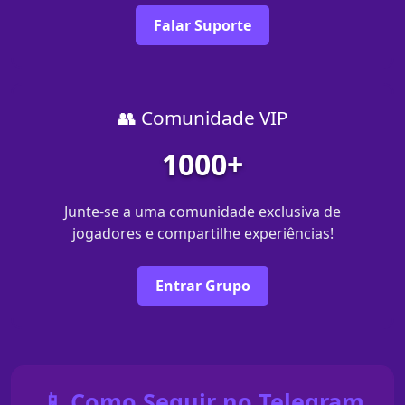
Falar Suporte
👥 Comunidade VIP
1000+
Junte-se a uma comunidade exclusiva de
jogadores e compartilhe experiências!
Entrar Grupo
📱 Como Seguir no Telegram