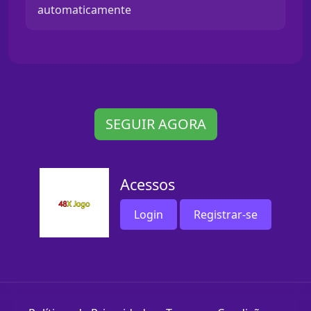
automaticamente
SEGUIR AGORA
Acessos
Login
Registrar-se