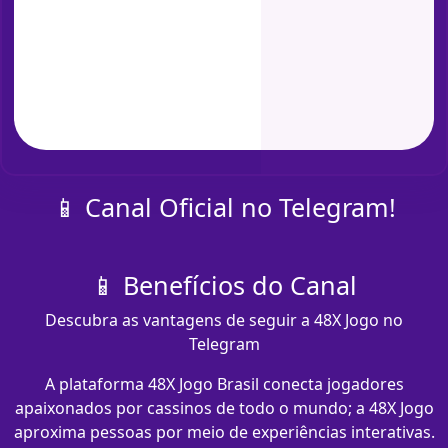
📱 Canal Oficial no Telegram!
📱 Benefícios do Canal
Descubra as vantagens de seguir a 48X Jogo no
Telegram
A plataforma 48X Jogo Brasil conecta jogadores
apaixonados por cassinos de todo o mundo; a 48X Jogo
aproxima pessoas por meio de experiências interativas.