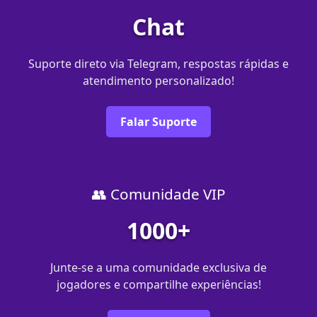
Chat
Suporte direto via Telegram, respostas rápidas e
atendimento personalizado!
Falar Suporte
👥 Comunidade VIP
1000+
Junte-se a uma comunidade exclusiva de
jogadores e compartilhe experiências!