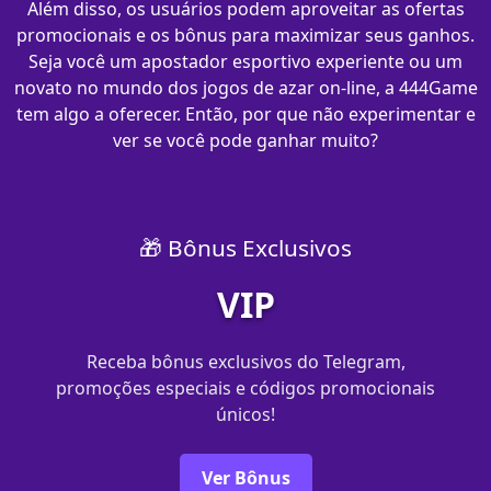
Além disso, os usuários podem aproveitar as ofertas
promocionais e os bônus para maximizar seus ganhos.
Seja você um apostador esportivo experiente ou um
novato no mundo dos jogos de azar on-line, a 444Game
tem algo a oferecer. Então, por que não experimentar e
ver se você pode ganhar muito?
🎁 Bônus Exclusivos
VIP
Receba bônus exclusivos do Telegram,
promoções especiais e códigos promocionais
únicos!
Ver Bônus