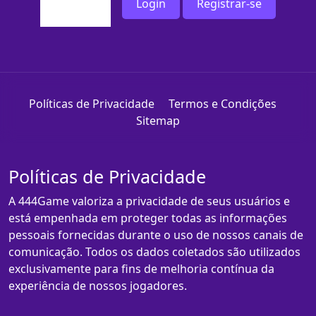
Login
Registrar-se
Políticas de Privacidade
Termos e Condições
Sitemap
Políticas de Privacidade
A 444Game valoriza a privacidade de seus usuários e
está empenhada em proteger todas as informações
pessoais fornecidas durante o uso de nossos canais de
comunicação. Todos os dados coletados são utilizados
exclusivamente para fins de melhoria contínua da
experiência de nossos jogadores.