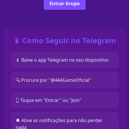
Entrar Grupo
📱 Como Seguir no Telegram
📱 Baixe o app Telegram no seu dispositivo
🔍 Procure por "@444GameOficial"
👆 Toque em "Entrar" ou "Join"
🔔 Ative as notificações para não perder
nada