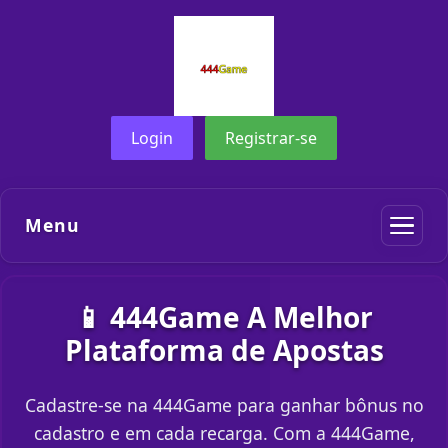
Login
Registrar-se
Menu
📱 444Game A Melhor
Plataforma de Apostas
Cadastre-se na 444Game para ganhar bônus no
cadastro e em cada recarga. Com a 444Game,