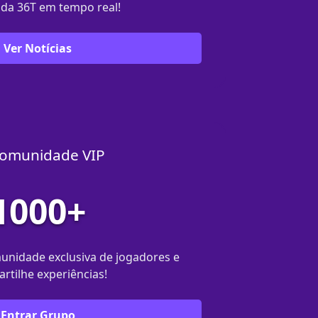
 da 36T em tempo real!
Ver Notícias
Comunidade VIP
1000+
unidade exclusiva de jogadores e
rtilhe experiências!
Entrar Grupo