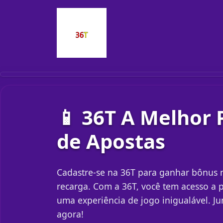
📱 36T A Melhor
de Apostas
Cadastre-se na 36T para ganhar bônus 
recarga. Com a 36T, você tem acesso a 
uma experiência de jogo inigualável. J
agora!