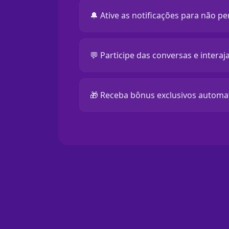
🔔 Ative as notificações para não p
💬 Participe das conversas e interaj
🎁 Receba bônus exclusivos autom