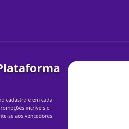
 Plataforma
no cadastro e em cada
promoções incríveis e
unte-se aos vencedores