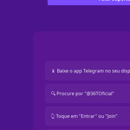
📱 Baixe o app Telegram no seu disp
🔍 Procure por "@36TOficial"
👆 Toque em "Entrar" ou "Join"