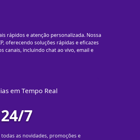
is rápidos e atenção personalizada. Nossa
, oferecendo soluções rápidas e eficazes
s canais, incluindo chat ao vivo, email e
cias em Tempo Real
24/7
e todas as novidades, promoções e