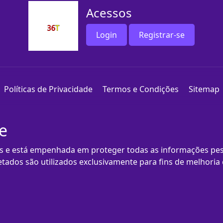
Acessos
Login
Registrar-se
Políticas de Privacidade
Termos e Condições
Sitemap
de
ios e está empenhada em proteger todas as informações pe
tados são utilizados exclusivamente para fins de melhoria