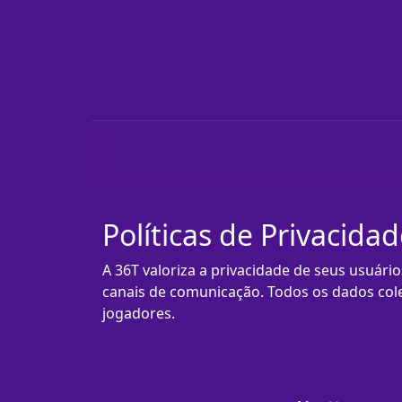
Políticas de Privacida
A 36T valoriza a privacidade de seus usuár
canais de comunicação. Todos os dados cole
jogadores.