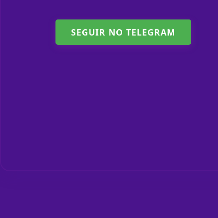
SEGUIR NO TELEGRAM