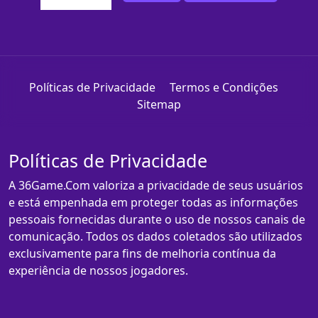
Políticas de Privacidade
Termos e Condições
Sitemap
Políticas de Privacidade
A 36Game.Com valoriza a privacidade de seus usuários
e está empenhada em proteger todas as informações
pessoais fornecidas durante o uso de nossos canais de
comunicação. Todos os dados coletados são utilizados
exclusivamente para fins de melhoria contínua da
experiência de nossos jogadores.