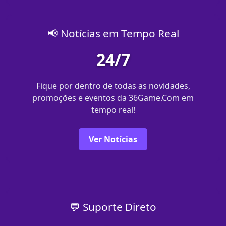
📢 Notícias em Tempo Real
24/7
Fique por dentro de todas as novidades,
promoções e eventos da 36Game.Com em
tempo real!
Ver Notícias
💬 Suporte Direto