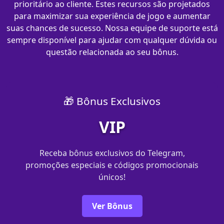
prioritário ao cliente. Estes recursos são projetados
para maximizar sua experiência de jogo e aumentar
suas chances de sucesso. Nossa equipe de suporte está
sempre disponível para ajudar com qualquer dúvida ou
questão relacionada ao seu bônus.
🎁 Bônus Exclusivos
VIP
Receba bônus exclusivos do Telegram,
promoções especiais e códigos promocionais
únicos!
Ver Bônus