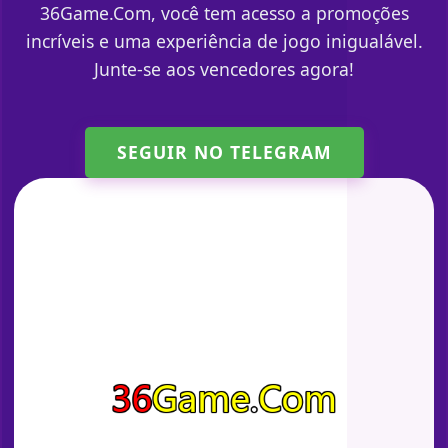
36Game.Com, você tem acesso a promoções
incríveis e uma experiência de jogo inigualável.
Junte-se aos vencedores agora!
SEGUIR NO TELEGRAM