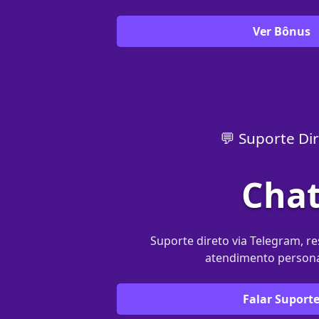
Ver Bônus
💬 Suporte Di
Cha
Suporte direto via Telegram, r
atendimento persona
Falar Suport