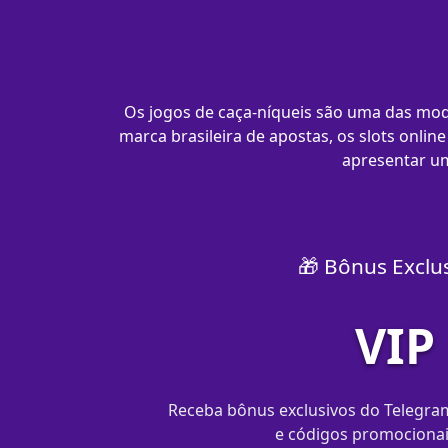
Os jogos de caça-níqueis são uma das mod
marca brasileira de apostas, os slots onli
apresentar um
🎁 Bônus Exclu
VIP
Receba bônus exclusivos do Telegra
e códigos promocionai