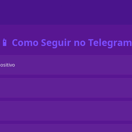
📱 Como Seguir no Telegram
ositivo