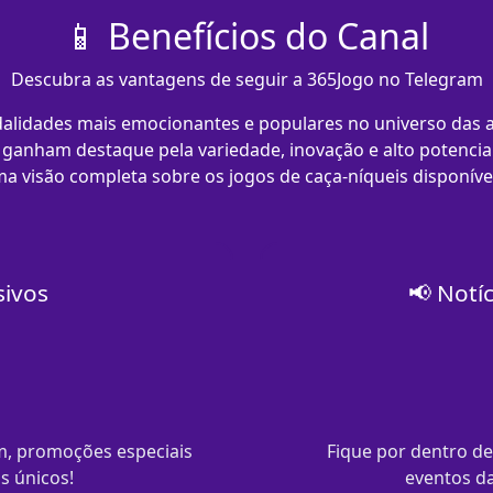
📱 Benefícios do Canal
Descubra as vantagens de seguir a 365Jogo no Telegram
alidades mais emocionantes e populares no universo das 
ne ganham destaque pela variedade, inovação e alto potencia
a visão completa sobre os jogos de caça-níqueis disponív
sivos
📢 Notí
m, promoções especiais
Fique por dentro d
s únicos!
eventos d