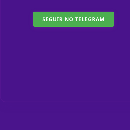
SEGUIR NO TELEGRAM