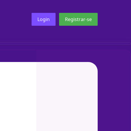
Login
Registrar-se