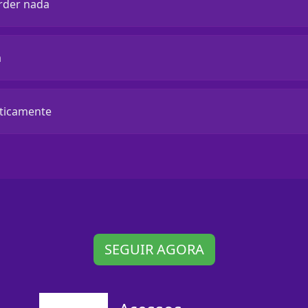
erder nada
a
aticamente
SEGUIR AGORA