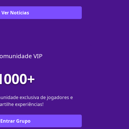
Ver Notícias
Comunidade VIP
1000+
unidade exclusiva de jogadores e
rtilhe experiências!
Entrar Grupo