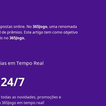
apostas online. No
365Jogo
, uma renomada
l de prêmios. Este artigo tem como objetivo
eis no
365Jogo
,
cias em Tempo Real
24/7
e todas as novidades, promoções e
a 365Jogo em tempo real!