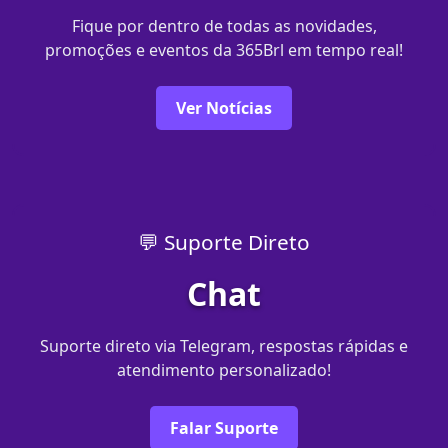
Fique por dentro de todas as novidades,
promoções e eventos da 365Brl em tempo real!
Ver Notícias
💬 Suporte Direto
Chat
Suporte direto via Telegram, respostas rápidas e
atendimento personalizado!
Falar Suporte