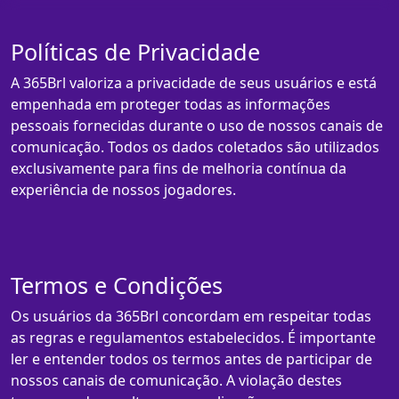
Políticas de Privacidade
A 365Brl valoriza a privacidade de seus usuários e está
empenhada em proteger todas as informações
pessoais fornecidas durante o uso de nossos canais de
comunicação. Todos os dados coletados são utilizados
exclusivamente para fins de melhoria contínua da
experiência de nossos jogadores.
Termos e Condições
Os usuários da 365Brl concordam em respeitar todas
as regras e regulamentos estabelecidos. É importante
ler e entender todos os termos antes de participar de
nossos canais de comunicação. A violação destes