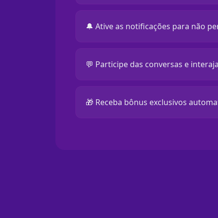
🔔 Ative as notificações para não p
💬 Participe das conversas e interaj
🎁 Receba bônus exclusivos autom