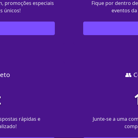
m, promoções especiais
Fique por dentro d
s únicos!
eventos da
reto
👥 
t
espostas rápidas e
Junte-se a uma com
lizado!
compa