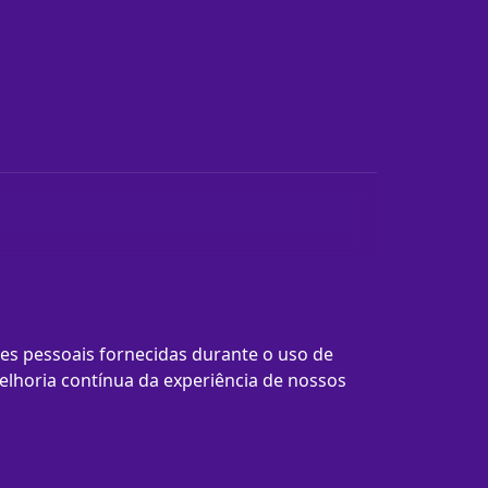
es pessoais fornecidas durante o uso de
elhoria contínua da experiência de nossos