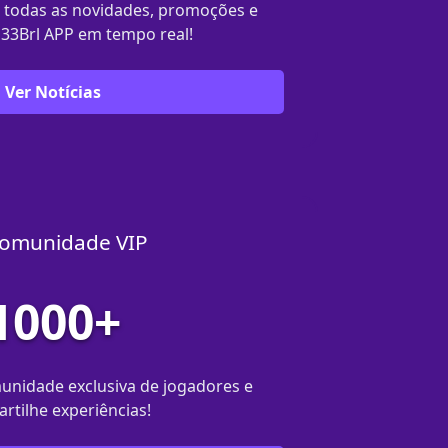
e todas as novidades, promoções e
 33Brl APP em tempo real!
Ver Notícias
Comunidade VIP
1000+
unidade exclusiva de jogadores e
rtilhe experiências!