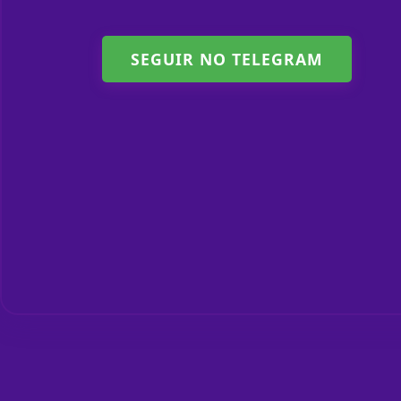
SEGUIR NO TELEGRAM