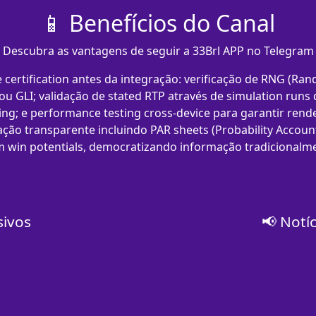
📱 Benefícios do Canal
Descubra as vantagens de seguir a 33Brl APP no Telegram
e certification antes da integração: verificação de RNG (R
 GLI; validação de stated RTP através de simulation runs d
g; e performance testing cross-device para garantir ren
ção transparente incluindo PAR sheets (Probability Account
m win potentials, democratizando informação tradicionalm
sivos
📢 Notí