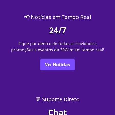
📢 Notícias em Tempo Real
24/7
Fique por dentro de todas as novidades,
promoções e eventos da 30Wim em tempo real!
Ver Notícias
💬 Suporte Direto
Chat