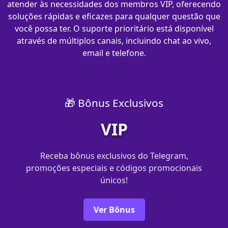
atender às necessidades dos membros VIP, oferecendo
soluções rápidas e eficazes para qualquer questão que
você possa ter. O suporte prioritário está disponível
através de múltiplos canais, incluindo chat ao vivo,
email e telefone.
🎁 Bônus Exclusivos
VIP
Receba bônus exclusivos do Telegram,
promoções especiais e códigos promocionais
únicos!
Ver Bônus