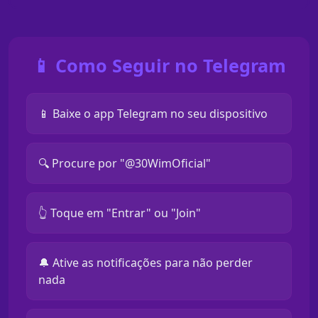
📱 Como Seguir no Telegram
📱 Baixe o app Telegram no seu dispositivo
🔍 Procure por "@30WimOficial"
👆 Toque em "Entrar" ou "Join"
🔔 Ative as notificações para não perder
nada