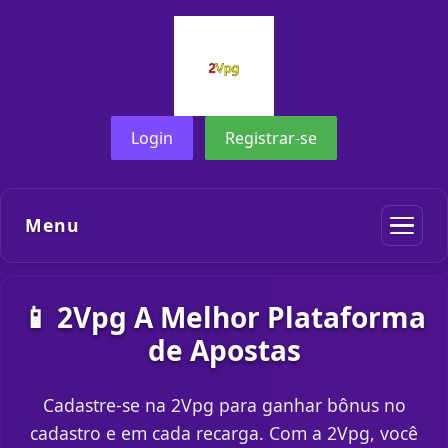
Login
Registrar-se
Menu
📱 2Vpg A Melhor Plataforma
de Apostas
Cadastre-se na 2Vpg para ganhar bônus no
cadastro e em cada recarga. Com a 2Vpg, você