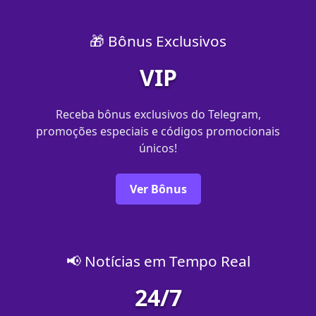
🎁 Bônus Exclusivos
VIP
Receba bônus exclusivos do Telegram,
promoções especiais e códigos promocionais
únicos!
Ver Bônus
📢 Notícias em Tempo Real
24/7