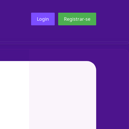
Login
Registrar-se