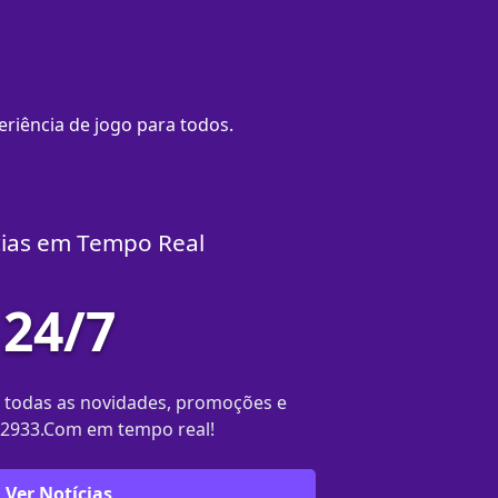
eriência de jogo para todos.
cias em Tempo Real
24/7
e todas as novidades, promoções e
 2933.Com em tempo real!
Ver Notícias