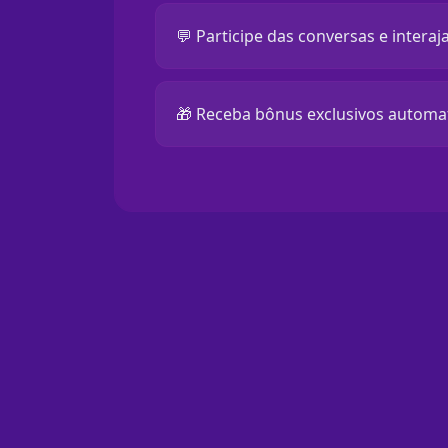
💬 Participe das conversas e interaj
🎁 Receba bônus exclusivos autom