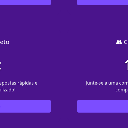
reto
👥 
t
espostas rápidas e
Junte-se a uma com
lizado!
compa
e