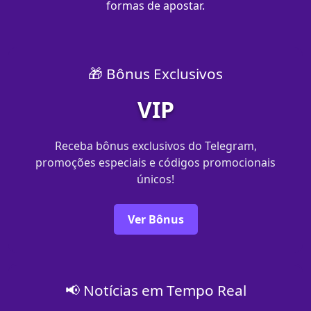
formas de apostar.
🎁 Bônus Exclusivos
VIP
Receba bônus exclusivos do Telegram,
promoções especiais e códigos promocionais
únicos!
Ver Bônus
📢 Notícias em Tempo Real