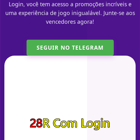
Login, você tem acesso a promoções incríveis e
uma experiência de jogo inigualável. Junte-se aos
vencedores agora!
SEGUIR NO TELEGRAM