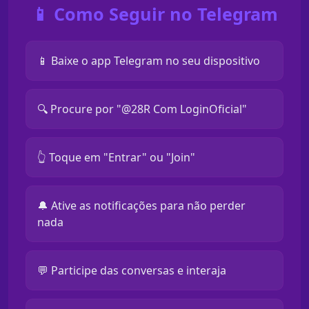
📱 Como Seguir no Telegram
📱 Baixe o app Telegram no seu dispositivo
🔍 Procure por "@28R Com LoginOficial"
👆 Toque em "Entrar" ou "Join"
🔔 Ative as notificações para não perder
nada
💬 Participe das conversas e interaja