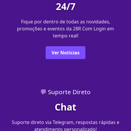
24/7
Fique por dentro de todas as novidades,
promoções e eventos da 28R Com Login em
tempo real!
Ver Notícias
💬 Suporte Direto
Chat
Suporte direto via Telegram, respostas rápidas e
atendimento personalizado!