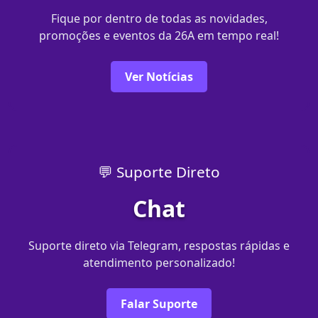
Fique por dentro de todas as novidades,
promoções e eventos da 26A em tempo real!
Ver Notícias
💬 Suporte Direto
Chat
Suporte direto via Telegram, respostas rápidas e
atendimento personalizado!
Falar Suporte