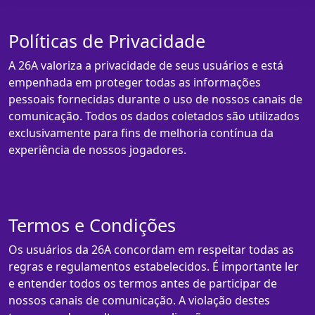
Políticas de Privacidade
A 26A valoriza a privacidade de seus usuários e está
empenhada em proteger todas as informações
pessoais fornecidas durante o uso de nossos canais de
comunicação. Todos os dados coletados são utilizados
exclusivamente para fins de melhoria contínua da
experiência de nossos jogadores.
Termos e Condições
Os usuários da 26A concordam em respeitar todas as
regras e regulamentos estabelecidos. É importante ler
e entender todos os termos antes de participar de
nossos canais de comunicação. A violação destes