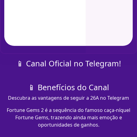
📱 Canal Oficial no Telegram!
📱 Benefícios do Canal
Descubra as vantagens de seguir a 26A no Telegram
Fortune Gems 2 é a sequência do famoso caça-níquel
Fortune Gems, trazendo ainda mais emoção e
oportunidades de ganhos.