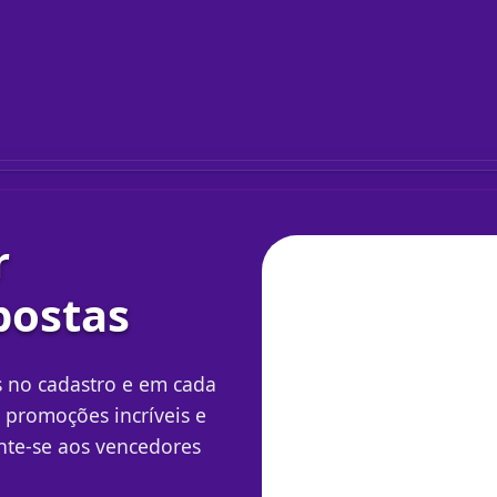
r
postas
 no cadastro e em cada
 promoções incríveis e
unte-se aos vencedores