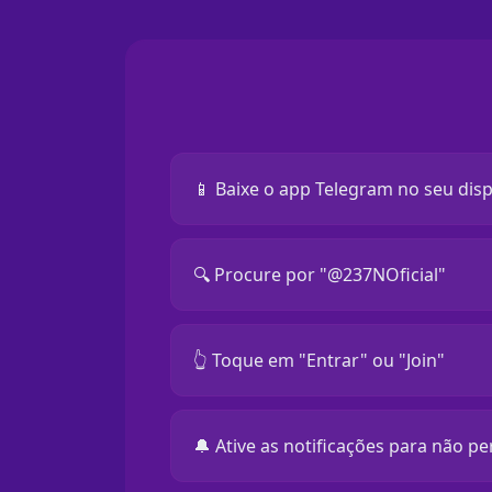
📱 Baixe o app Telegram no seu disp
🔍 Procure por "@237NOficial"
👆 Toque em "Entrar" ou "Join"
🔔 Ative as notificações para não p