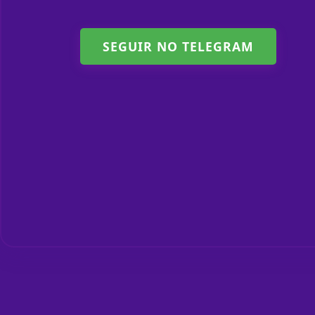
SEGUIR NO TELEGRAM