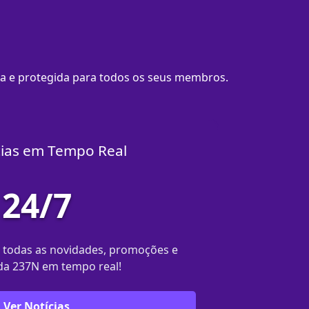
a e protegida para todos os seus membros.
cias em Tempo Real
24/7
e todas as novidades, promoções e
da 237N em tempo real!
Ver Notícias