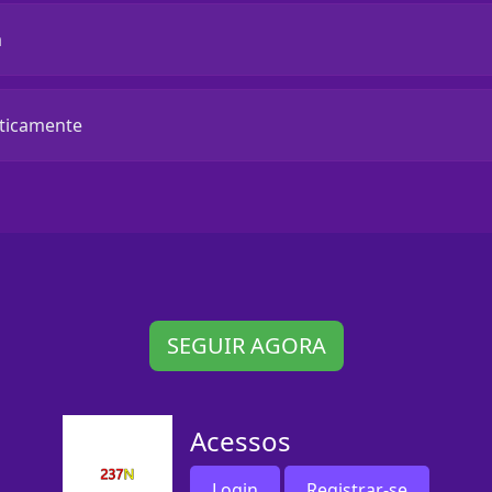
a
aticamente
SEGUIR AGORA
Acessos
Login
Registrar-se