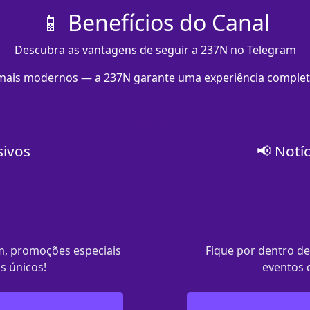
📱 Benefícios do Canal
Descubra as vantagens de seguir a 237N no Telegram
s mais modernos — a 237N garante uma experiência complet
sivos
📢 Notí
m, promoções especiais
Fique por dentro d
s únicos!
eventos 