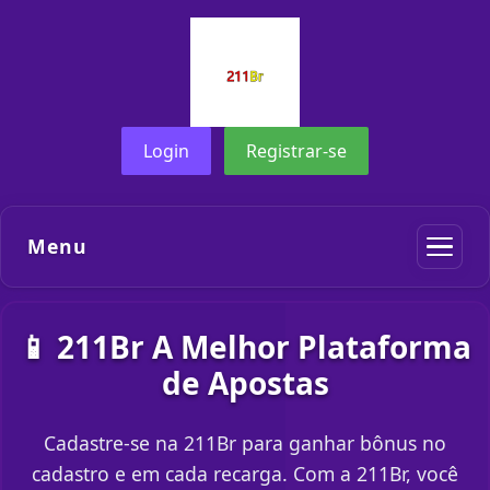
Login
Registrar-se
Menu
📱 211Br A Melhor Plataforma
de Apostas
Cadastre-se na 211Br para ganhar bônus no
cadastro e em cada recarga. Com a 211Br, você