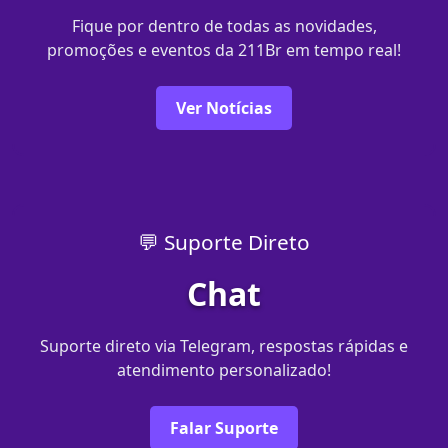
Fique por dentro de todas as novidades,
promoções e eventos da 211Br em tempo real!
Ver Notícias
💬 Suporte Direto
Chat
Suporte direto via Telegram, respostas rápidas e
atendimento personalizado!
Falar Suporte