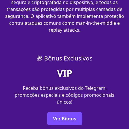
segura e criptografada no dispositivo, e todas as
transações são protegidas por múltiplas camadas de
segurança. O aplicativo também implementa proteção
contra ataques comuns como man-in-the-middle e
replay attacks.
🎁 Bônus Exclusivos
VIP
Receba bônus exclusivos do Telegram,
promoções especiais e códigos promocionais
únicos!
Ver Bônus