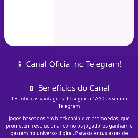
📱 Canal Oficial no Telegram!
📱 Benefícios do Canal
Descubra as vantagens de seguir a 1AA CaSSino no
Telegram
jogos baseados em blockchain e criptomoedas, que
prometem revolucionar como os jogadores ganham e
gastam no universo digital. Para os entusiastas de