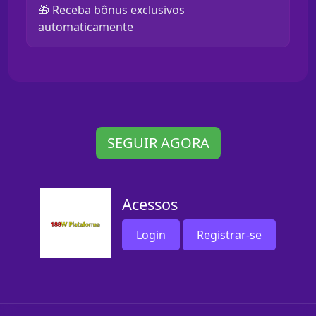
🎁 Receba bônus exclusivos
automaticamente
SEGUIR AGORA
Acessos
Login
Registrar-se