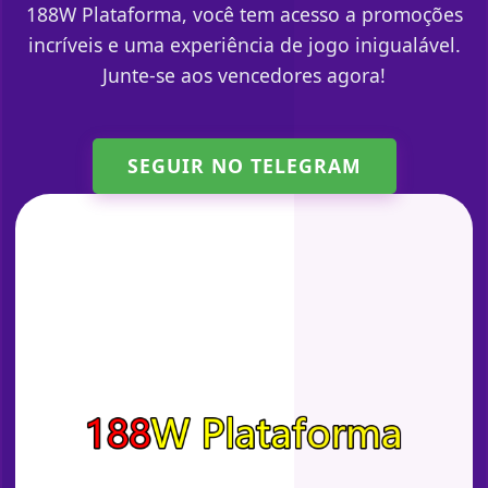
188W Plataforma, você tem acesso a promoções
incríveis e uma experiência de jogo inigualável.
Junte-se aos vencedores agora!
SEGUIR NO TELEGRAM