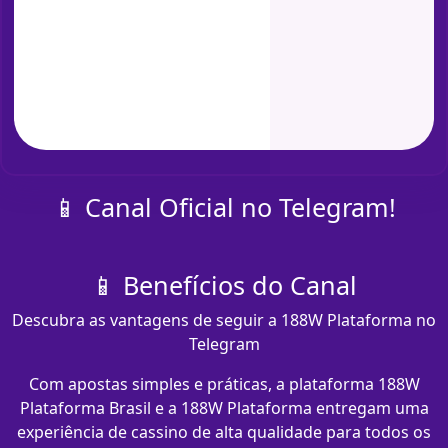
📱 Canal Oficial no Telegram!
📱 Benefícios do Canal
Descubra as vantagens de seguir a 188W Plataforma no
Telegram
Com apostas simples e práticas, a plataforma 188W
Plataforma Brasil e a 188W Plataforma entregam uma
experiência de cassino de alta qualidade para todos os