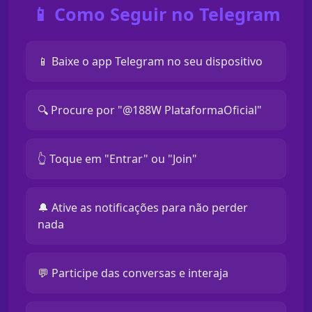
📱 Como Seguir no Telegram
📱 Baixe o app Telegram no seu dispositivo
🔍 Procure por "@188W PlataformaOficial"
👆 Toque em "Entrar" ou "Join"
🔔 Ative as notificações para não perder
nada
💬 Participe das conversas e interaja